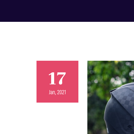
17
Jan, 2021