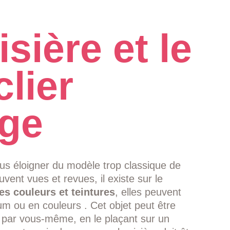
isière et le
lier
age
us éloigner du modèle trop classique de
uvent vues et revues, il existe sur le
tes couleurs et teintures
, elles peuvent
ium ou en couleurs . Cet objet peut être
 par vous-même, en le plaçant sur un