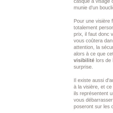
casque à visage o
munie d’un boucli
Pour une visière 
totalement personn
prix, il faut donc
vous coûtera dan
attention, la sécur
alors à ce que ce
visibilité
lors de
surprise.
Il existe aussi d
à la visière, et c
ils représentent 
vous débarrasser 
poseront sur les c