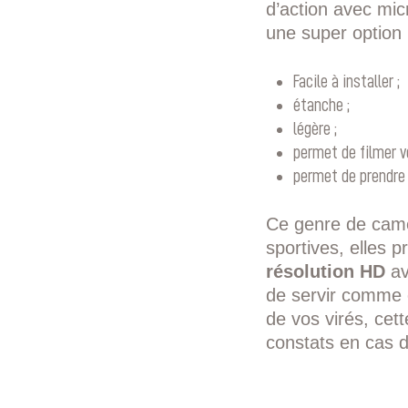
d’action avec mic
une super option p
Facile à installer ;
étanche ;
légère ;
permet de filmer vo
permet de prendre
Ce genre de camé
sportives, elles 
résolution HD
av
de servir comme 
de vos virés, cett
constats en cas d