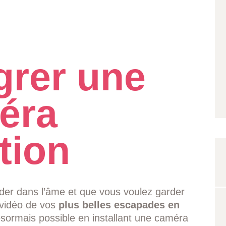
grer une
éra
tion
ider dans l’âme et que vous voulez garder
vidéo de vos
plus belles escapades en
ésormais possible en installant une caméra