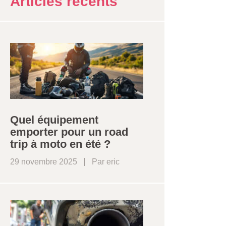
Articles récents
Quel équipement
emporter pour un road
trip à moto en été ?
29 novembre 2025
Par
eric