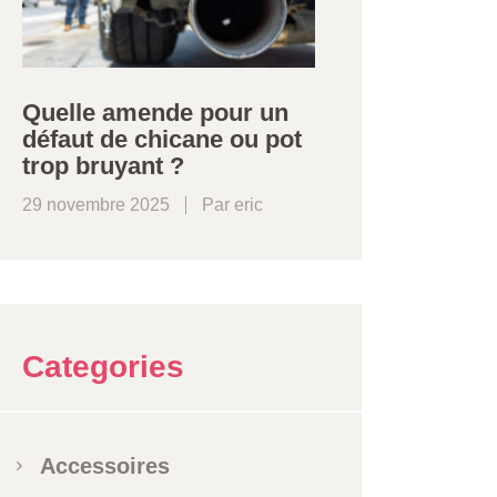
Quelle amende pour un
défaut de chicane ou pot
trop bruyant ?
29 novembre 2025
Par
eric
Categories
Accessoires