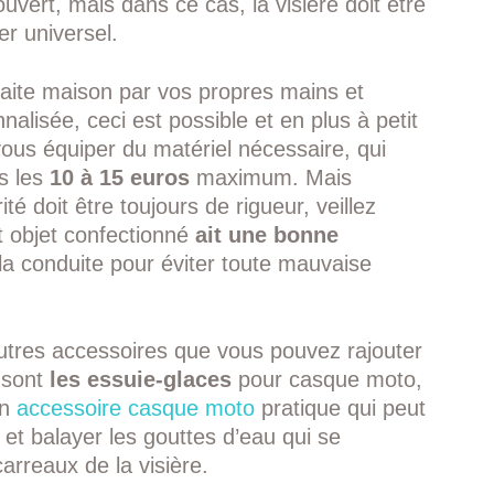
uvert, mais dans ce cas, la visière doit être
er universel.
faite maison par vos propres mains et
alisée, ceci est possible et en plus à petit
 vous équiper du matériel nécessaire, qui
s les
10 à 15 euros
maximum. Mais
ité doit être toujours de rigueur, veillez
t objet confectionné
ait une bonne
 la conduite pour éviter toute mauvaise
’autres accessoires que vous pouvez rajouter
e sont
les
essuie-glaces
pour casque moto,
un
accessoire casque moto
pratique qui peut
et balayer les gouttes d’eau qui se
arreaux de la visière.