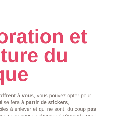
ration et
ture du
que
offrent à vous
, vous pouvez opter pour
i se fera à
partir de stickers
,
ciles à enlever et qui ne sont, du coup
pas
que vous pouvez changer à n’importe quel