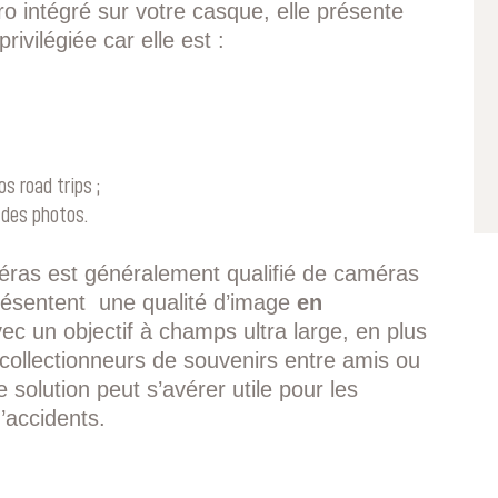
ro intégré sur votre casque, elle présente
rivilégiée car elle est :
s road trips ;
 des photos.
ras est généralement qualifié de caméras
présentent une qualité d’image
en
ec un objectif à champs ultra large, en plus
collectionneurs de souvenirs entre amis ou
e solution peut s’avérer utile pour les
’accidents.