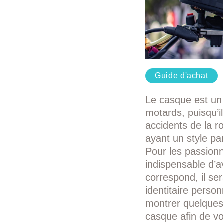
Guide d'achat
Le casque est un 
motards, puisqu’i
accidents de la ro
ayant un style par
Pour les passionn
indispensable d’a
correspond, il s
identitaire person
montrer quelques
casque afin de vo