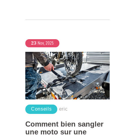
23
Nov, 2025
Conseils
eric
Comment bien sangler
une moto sur une