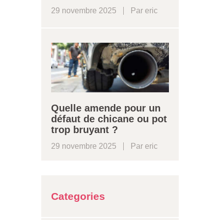
29 novembre 2025
Par
eric
Quelle amende pour un
défaut de chicane ou pot
trop bruyant ?
29 novembre 2025
Par
eric
Categories