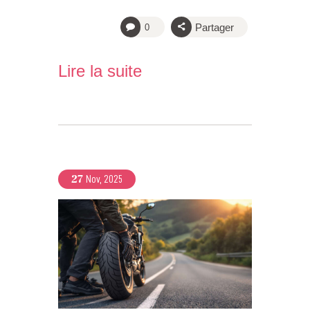
Partager
0
Lire la suite
27
Nov, 2025