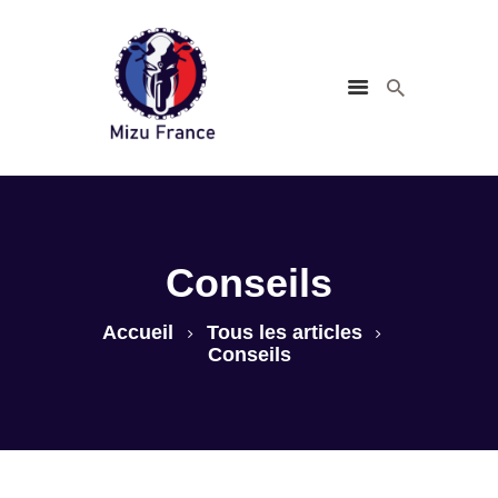
Conseils
Accueil
Conseils
Accueil
Tous les articles
Accessoires
Conseils
Guide d’achat
Sécurité &
Réglementation
Contact