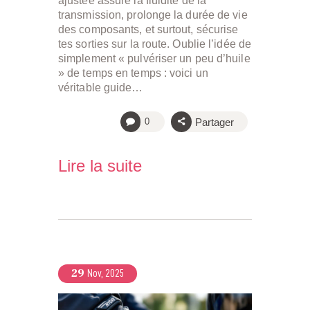
ajustée assure la fluidité de la
transmission, prolonge la durée de vie
des composants, et surtout, sécurise
tes sorties sur la route. Oublie l’idée de
simplement « pulvériser un peu d’huile
» de temps en temps : voici un
véritable guide…
Partager
0
Lire la suite
29
Nov, 2025