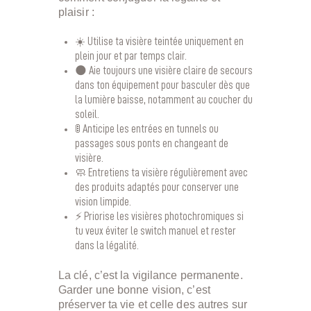
plaisir :
☀️ Utilise ta visière teintée uniquement en
plein jour et par temps clair.
🌑 Aie toujours une visière claire de secours
dans ton équipement pour basculer dès que
la lumière baisse, notamment au coucher du
soleil.
🚦 Anticipe les entrées en tunnels ou
passages sous ponts en changeant de
visière.
🧼 Entretiens ta visière régulièrement avec
des produits adaptés pour conserver une
vision limpide.
⚡ Priorise les visières photochromiques si
tu veux éviter le switch manuel et rester
dans la légalité.
La clé, c’est la vigilance permanente.
Garder une bonne vision, c’est
préserver ta vie et celle des autres sur