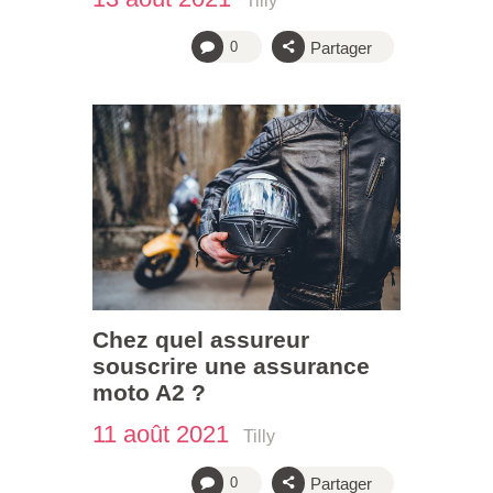
Tilly
Partager
0
Chez quel assureur
souscrire une assurance
moto A2 ?
11 août 2021
Tilly
Partager
0