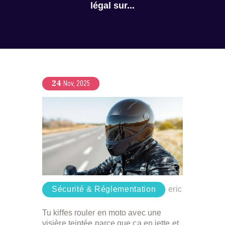
légal sur...
24
Nov, 2025
Sécurité & Réglementation
eric
Tu kiffes rouler en moto avec une
visière teintée parce que ça en jette et