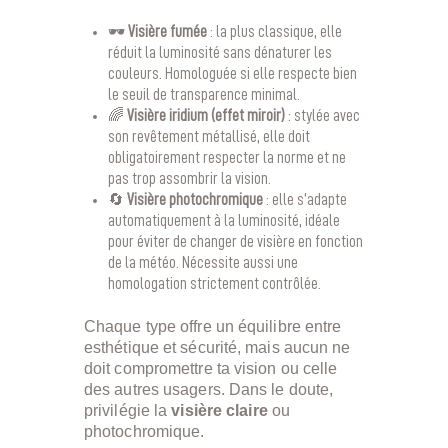
🕶️
Visière fumée
: la plus classique, elle
réduit la luminosité sans dénaturer les
couleurs. Homologuée si elle respecte bien
le seuil de transparence minimal.
🌈
Visière iridium (effet miroir)
: stylée avec
son revêtement métallisé, elle doit
obligatoirement respecter la norme et ne
pas trop assombrir la vision.
🔄
Visière photochromique
: elle s’adapte
automatiquement à la luminosité, idéale
pour éviter de changer de visière en fonction
de la météo. Nécessite aussi une
homologation strictement contrôlée.
Chaque type offre un équilibre entre
esthétique et sécurité, mais aucun ne
doit compromettre ta vision ou celle
des autres usagers. Dans le doute,
privilégie la
visière claire
ou
photochromique.