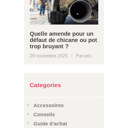
Quelle amende pour un
défaut de chicane ou pot
trop bruyant ?
29 novembre 2025
Par
eric
Categories
Accessoires
Conseils
Guide d'achat