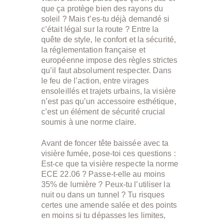
que ça protège bien des rayons du
soleil ? Mais t’es-tu déjà demandé si
c’était légal sur la route ? Entre la
quête de style, le confort et la sécurité,
la réglementation française et
européenne impose des règles strictes
qu’il faut absolument respecter. Dans
le feu de l’action, entre virages
ensoleillés et trajets urbains, la visière
n’est pas qu’un accessoire esthétique,
c’est un élément de sécurité crucial
soumis à une norme claire.
Avant de foncer tête baissée avec ta
visière fumée, pose-toi ces questions :
Est-ce que ta visière respecte la norme
ECE 22.06 ? Passe-t-elle au moins
35% de lumière ? Peux-tu l’utiliser la
nuit ou dans un tunnel ? Tu risques
certes une amende salée et des points
en moins si tu dépasses les limites,