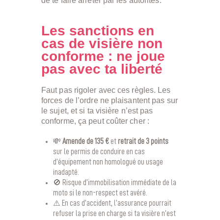
de te faire arrêter par les autorités.
Les sanctions en
cas de visière non
conforme : ne joue
pas avec ta liberté
Faut pas rigoler avec ces règles. Les
forces de l’ordre ne plaisantent pas sur
le sujet, et si ta visière n’est pas
conforme, ça peut coûter cher :
💸
Amende de 135 €
et
retrait de 3 points
sur le permis de conduire en cas
d’équipement non homologué ou usage
inadapté.
🚫 Risque d’immobilisation immédiate de la
moto si le non-respect est avéré.
⚠️ En cas d’accident, l’assurance pourrait
refuser la prise en charge si ta visière n’est