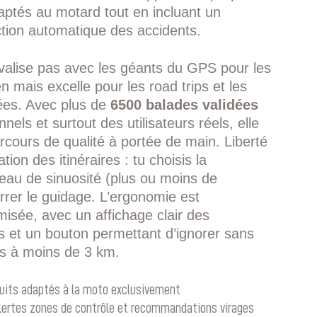
daptés au motard tout en incluant un
tion automatique des accidents.
rivalise pas avec les géants du GPS pour les
en mais excelle pour les road trips et les
ées. Avec plus de
6500 balades validées
nels et surtout des utilisateurs réels, elle
arcours de qualité à portée de main. Liberté
tion des itinéraires : tu choisis la
iveau de sinuosité (plus ou moins de
rrer le guidage. L’ergonomie est
misée, avec un affichage clair des
s et un bouton permettant d’ignorer sans
rs à moins de 3 km.
cuits adaptés à la moto exclusivement
lertes zones de contrôle et recommandations virages