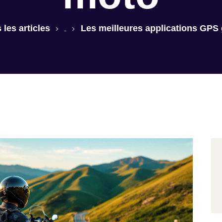
Contact
 les articles
Les meilleures applications GPS g
...