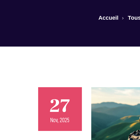
Accueil
Tous
27
Nov, 2025