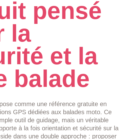
uit pensé
 la
rité et la
e balade
impose comme une référence gratuite en
ations GPS dédiées aux balades moto. Ce
imple outil de guidage, mais un véritable
orte à la fois orientation et sécurité sur la
éside dans une double approche : proposer