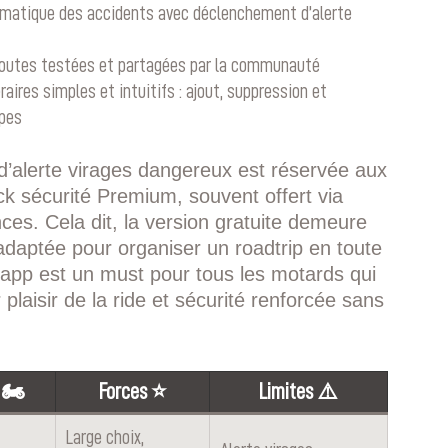
matique des accidents avec déclenchement d’alerte
routes testées et partagées par la communauté
éraires simples et intuitifs : ajout, suppression et
apes
 d’alerte virages dangereux est réservée aux
k sécurité Premium, souvent offert via
ces. Cela dit, la version gratuite demeure
adaptée pour organiser un roadtrip en toute
te app est un must pour tous les motards qui
plaisir de la ride et sécurité renforcée sans
 🏍️
Forces ⭐
Limites ⚠️
Large choix,