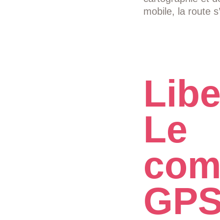
mobile, la route 
Libe
Le
com
GPS