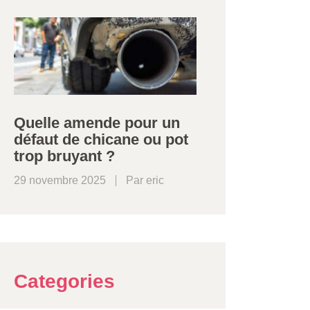
Quelle amende pour un
défaut de chicane ou pot
trop bruyant ?
29 novembre 2025
Par
eric
Categories